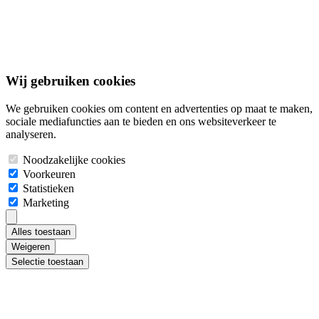
Disclaimer
© 2026 Bouwgrond.nl. Alle rechten voorbehouden.
Wij gebruiken cookies
We gebruiken cookies om content en advertenties op maat te maken,
sociale mediafuncties aan te bieden en ons websiteverkeer te
analyseren.
Noodzakelijke cookies
Voorkeuren
Statistieken
Marketing
Alles toestaan
Weigeren
Selectie toestaan