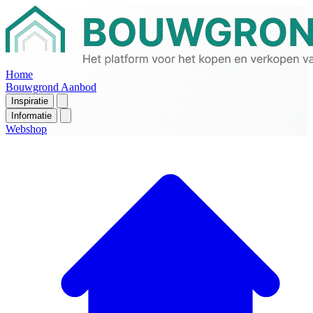
Home
Bouwgrond Aanbod
Inspiratie
Informatie
Webshop