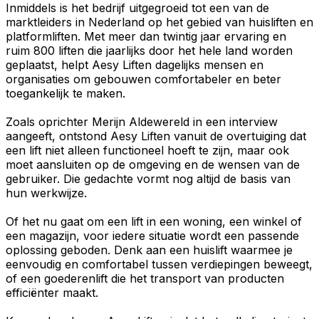
Inmiddels is het bedrijf uitgegroeid tot een van de
marktleiders in Nederland op het gebied van huisliften en
platformliften. Met meer dan twintig jaar ervaring en
ruim 800 liften die jaarlijks door het hele land worden
geplaatst, helpt Aesy Liften dagelijks mensen en
organisaties om gebouwen comfortabeler en beter
toegankelijk te maken.
Zoals oprichter Merijn Aldewereld in een interview
aangeeft, ontstond Aesy Liften vanuit de overtuiging dat
een lift niet alleen functioneel hoeft te zijn, maar ook
moet aansluiten op de omgeving en de wensen van de
gebruiker. Die gedachte vormt nog altijd de basis van
hun werkwijze.
Of het nu gaat om een lift in een woning, een winkel of
een magazijn, voor iedere situatie wordt een passende
oplossing geboden. Denk aan een huislift waarmee je
eenvoudig en comfortabel tussen verdiepingen beweegt,
of een goederenlift die het transport van producten
efficiënter maakt.