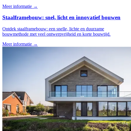
Meer informatie →
Staalframebouw: snel, licht en innovatief bouwen
Ontdek staalframebouw: een snelle, lichte en duurzame
bouwmethode met veel ontwerpvrijheid en korte bouwtijd.
Meer informatie →