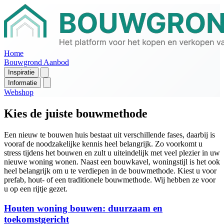
Home
Bouwgrond Aanbod
Inspiratie
Informatie
Webshop
Kies de juiste bouwmethode
Een nieuw te bouwen huis bestaat uit verschillende fases, daarbij is
vooraf de noodzakelijke kennis heel belangrijk. Zo voorkomt u
stress tijdens het bouwen en zult u uiteindelijk met veel plezier in uw
nieuwe woning wonen. Naast een bouwkavel, woningstijl is het ook
heel belangrijk om u te verdiepen in de bouwmethode. Kiest u voor
prefab, hout- of een traditionele bouwmethode. Wij hebben ze voor
u op een rijtje gezet.
Houten woning bouwen: duurzaam en
toekomstgericht