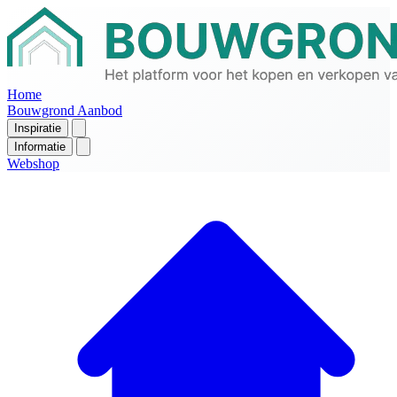
Home
Bouwgrond Aanbod
Inspiratie
Informatie
Webshop