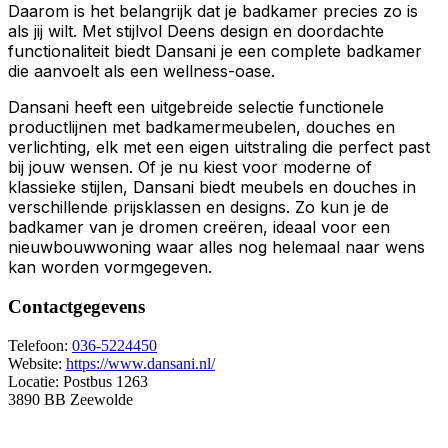
Daarom is het belangrijk dat je badkamer precies zo is
als jij wilt. Met stijlvol Deens design en doordachte
functionaliteit biedt Dansani je een complete badkamer
die aanvoelt als een wellness-oase.
Dansani heeft een uitgebreide selectie functionele
productlijnen met badkamermeubelen, douches en
verlichting, elk met een eigen uitstraling die perfect past
bij jouw wensen. Of je nu kiest voor moderne of
klassieke stijlen, Dansani biedt meubels en douches in
verschillende prijsklassen en designs. Zo kun je de
badkamer van je dromen creëren, ideaal voor een
nieuwbouwwoning waar alles nog helemaal naar wens
kan worden vormgegeven.
Contactgegevens
Telefoon:
036-5224450
Website:
https://www.dansani.nl/
Locatie:
Postbus 1263
3890 BB Zeewolde