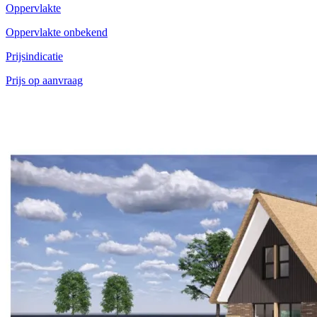
Oppervlakte
Oppervlakte onbekend
Prijsindicatie
Prijs op aanvraag