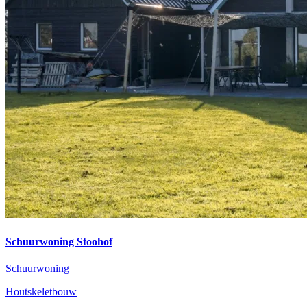
Schuurwoning Stoohof
Schuurwoning
Houtskeletbouw