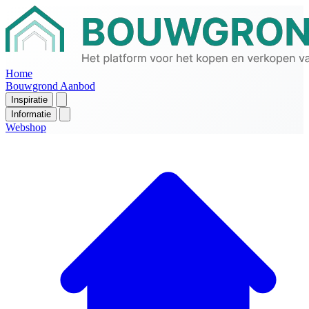
Home
Bouwgrond Aanbod
Inspiratie
Informatie
Webshop