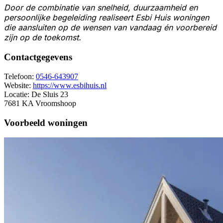
Door de combinatie van snelheid, duurzaamheid en
persoonlijke begeleiding realiseert Esbi Huis woningen
die aansluiten op de wensen van vandaag én voorbereid
zijn op de toekomst.
Contactgegevens
Telefoon:
0546-643907
Website:
https://www.esbihuis.nl
Locatie:
De Sluis 23
7681 KA Vroomshoop
Voorbeeld woningen