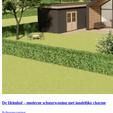
De Heimhof – moderne schuurwoning met landelijke charme
Schuurwoning