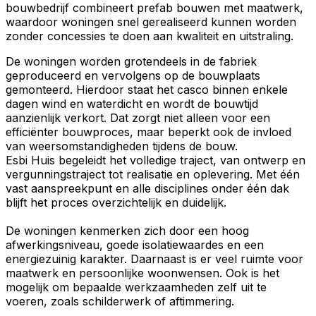
bouwbedrijf combineert prefab bouwen met maatwerk,
waardoor woningen snel gerealiseerd kunnen worden
zonder concessies te doen aan kwaliteit en uitstraling.
De woningen worden grotendeels in de fabriek
geproduceerd en vervolgens op de bouwplaats
gemonteerd. Hierdoor staat het casco binnen enkele
dagen wind en waterdicht en wordt de bouwtijd
aanzienlijk verkort. Dat zorgt niet alleen voor een
efficiënter bouwproces, maar beperkt ook de invloed
van weersomstandigheden tijdens de bouw.
Esbi Huis begeleidt het volledige traject, van ontwerp en
vergunningstraject tot realisatie en oplevering. Met één
vast aanspreekpunt en alle disciplines onder één dak
blijft het proces overzichtelijk en duidelijk.
De woningen kenmerken zich door een hoog
afwerkingsniveau, goede isolatiewaardes en een
energiezuinig karakter. Daarnaast is er veel ruimte voor
maatwerk en persoonlijke woonwensen. Ook is het
mogelijk om bepaalde werkzaamheden zelf uit te
voeren, zoals schilderwerk of aftimmering.