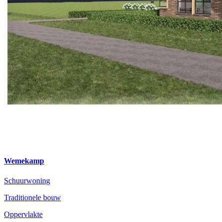
Wemekamp
Schuurwoning
Traditionele bouw
Oppervlakte