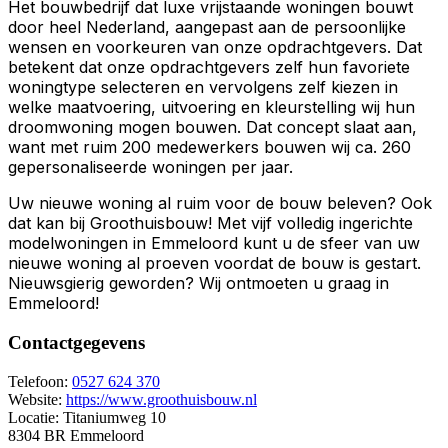
Het bouwbedrijf dat luxe vrijstaande woningen bouwt
door heel Nederland, aangepast aan de persoonlijke
wensen en voorkeuren van onze opdrachtgevers. Dat
betekent dat onze opdrachtgevers zelf hun favoriete
woningtype selecteren en vervolgens zelf kiezen in
welke maatvoering, uitvoering en kleurstelling wij hun
droomwoning mogen bouwen. Dat concept slaat aan,
want met ruim 200 medewerkers bouwen wij ca. 260
gepersonaliseerde woningen per jaar.
Uw nieuwe woning al ruim voor de bouw beleven? Ook
dat kan bij Groothuisbouw! Met vijf volledig ingerichte
modelwoningen in Emmeloord kunt u de sfeer van uw
nieuwe woning al proeven voordat de bouw is gestart.
Nieuwsgierig geworden? Wij ontmoeten u graag in
Emmeloord!
Contactgegevens
Telefoon:
0527 624 370
Website:
https://www.groothuisbouw.nl
Locatie:
Titaniumweg 10
8304 BR Emmeloord