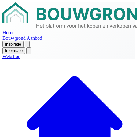
Home
Bouwgrond Aanbod
Inspiratie
Informatie
Webshop