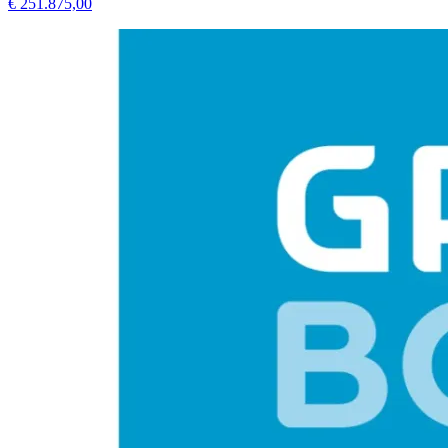
€ 251.875,00