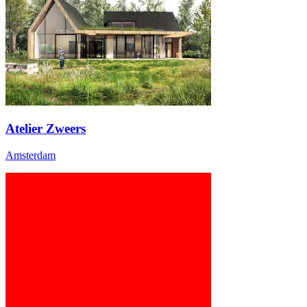
Atelier Zweers
Amsterdam