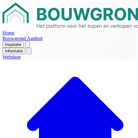
Home
Bouwgrond Aanbod
Inspiratie
Informatie
Webshop