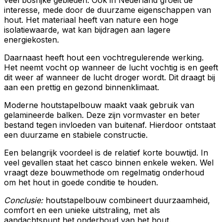
veel bosrijke gebieden. Ook in Nederland groeit de
interesse, mede door de duurzame eigenschappen van
hout. Het materiaal heeft van nature een hoge
isolatiewaarde, wat kan bijdragen aan lagere
energiekosten.
Daarnaast heeft hout een vochtregulerende werking.
Het neemt vocht op wanneer de lucht vochtig is en geeft
dit weer af wanneer de lucht droger wordt. Dit draagt bij
aan een prettig en gezond binnenklimaat.
Moderne houtstapelbouw maakt vaak gebruik van
gelamineerde balken. Deze zijn vormvaster en beter
bestand tegen invloeden van buitenaf. Hierdoor ontstaat
een duurzame en stabiele constructie.
Een belangrijk voordeel is de relatief korte bouwtijd. In
veel gevallen staat het casco binnen enkele weken. Wel
vraagt deze bouwmethode om regelmatig onderhoud
om het hout in goede conditie te houden.
Conclusie:
houtstapelbouw combineert duurzaamheid,
comfort en een unieke uitstraling, met als
aandachtspunt het onderhoud van het hout.