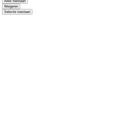
Alles toestaan
Weigeren
Selectie toestaan