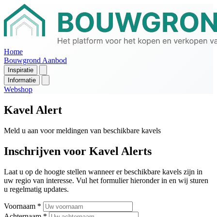
Home
Bouwgrond Aanbod
Inspiratie
Informatie
Webshop
Kavel Alert
Meld u aan voor meldingen van beschikbare kavels
Inschrijven voor Kavel Alerts
Laat u op de hoogte stellen wanneer er beschikbare kavels zijn in
uw regio van interesse. Vul het formulier hieronder in en wij sturen
u regelmatig updates.
Voornaam
*
Achternaam
*