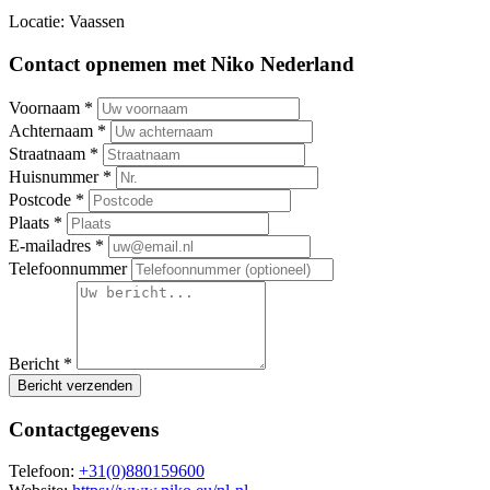
Locatie: Vaassen
Contact opnemen met Niko Nederland
Voornaam *
Achternaam *
Straatnaam *
Huisnummer *
Postcode *
Plaats *
E-mailadres *
Telefoonnummer
Bericht *
Bericht verzenden
Contactgegevens
Telefoon:
+31(0)880159600