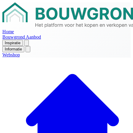
Home
Bouwgrond Aanbod
Inspiratie
Informatie
Webshop