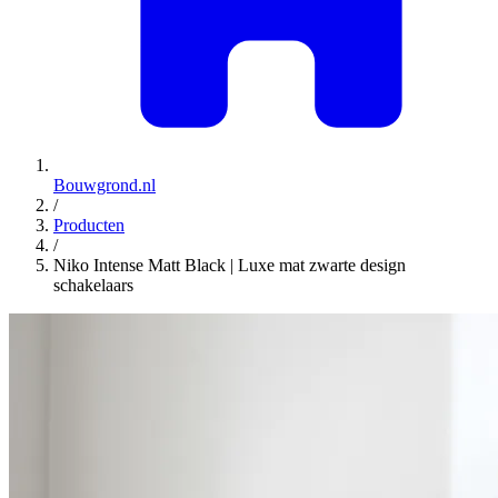
Bouwgrond.nl
/
Producten
/
Niko Intense Matt Black | Luxe mat zwarte design
schakelaars