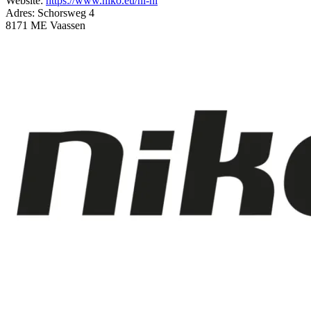
Website:
https://www.niko.eu/nl-nl
Adres:
Schorsweg 4
8171 ME Vaassen