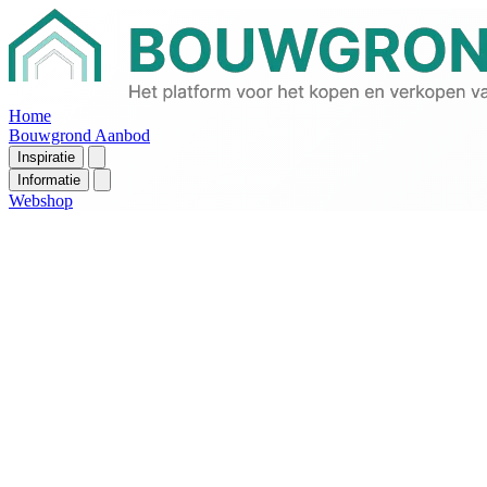
Home
Bouwgrond Aanbod
Inspiratie
Informatie
Webshop