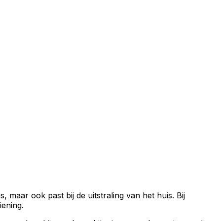
is, maar ook past bij de uitstraling van het huis. Bij
iening.