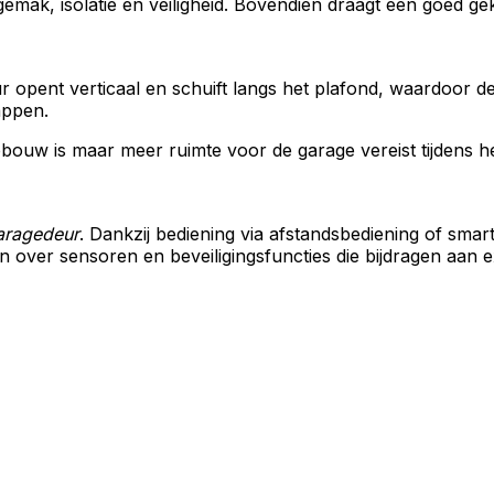
mak, isolatie en veiligheid. Bovendien draagt een goed ge
r opent verticaal en schuift langs het plafond, waardoor 
appen.
pbouw is maar meer ruimte voor de garage vereist tijdens 
garagedeur
. Dankzij bediening via afstandsbediening of sma
ver sensoren en beveiligingsfuncties die bijdragen aan ext