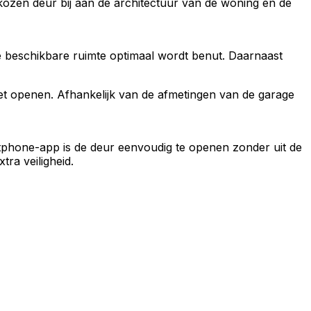
kozen deur bij aan de architectuur van de woning en de
de beschikbare ruimte optimaal wordt benut. Daarnaast
het openen. Afhankelijk van de afmetingen van de garage
rtphone-app is de deur eenvoudig te openen zonder uit de
ra veiligheid.