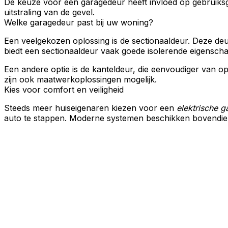
De keuze voor een garagedeur heeft invloed op gebruiksge
uitstraling van de gevel.
Welke garagedeur past bij uw woning?
Een veelgekozen oplossing is de
sectionaaldeur
. Deze deu
biedt een sectionaaldeur vaak goede isolerende eigensch
Een andere optie is de kanteldeur, die eenvoudiger van o
zijn ook maatwerkoplossingen mogelijk.
Kies voor comfort en veiligheid
Steeds meer huiseigenaren kiezen voor een
elektrische 
auto te stappen. Moderne systemen beschikken bovendien o