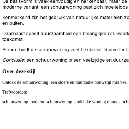
De basisvorm is vaak eenvoudig en herkenbaar, maar de uitw
moderne variant: een schuurwoning past zich moeiteloos
Kenmerkend zijn het gebruik van natuurlijke materialen zo
en buiten.
Daarnaast speelt duurzaamheid een belangrijke rol. Goede
toekomst.
Binnen biedt de schuurwoning veel flexibiliteit. Ruime le
Conclusie:
een schuurwoning is een veelzijdige en duurzam
Over deze stijl
Ontdek de schuurwoning: een stoere en duurzame bouwstijl met veel l
Trefwoorden:
schuurwoning
moderne schuurwoning
landelijke woning
duurzaam 