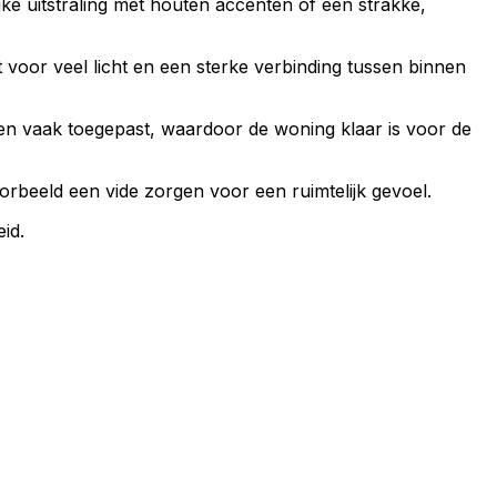
jke uitstraling met houten accenten of een strakke,
t voor veel licht en een sterke verbinding tussen binnen
den vaak toegepast, waardoor de woning klaar is voor de
oorbeeld een vide zorgen voor een ruimtelijk gevoel.
id.