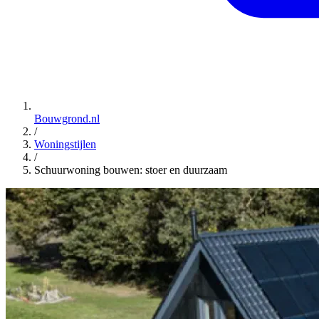
Bouwgrond.nl
/
Woningstijlen
/
Schuurwoning bouwen: stoer en duurzaam