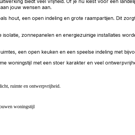
erking biedt veel vrijheid. Of je nu kiest voor een landeli
 aan jouw wensen aan.
als hout, een open indeling en grote raampartijen. Dit zorg
 isolatie, zonnepanelen en energiezuinige installaties wor
efruimtes, een open keuken en een speelse indeling met bijv
e woningstijl met een stoer karakter en veel ontwerpvrijhe
icht, ruimte en ontwerpvrijheid.
bouwen
woningstijl