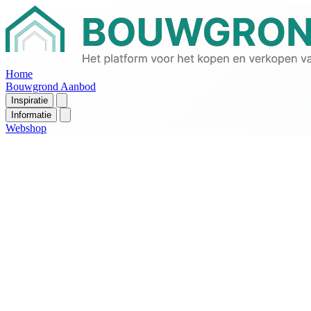
Home
Bouwgrond Aanbod
Inspiratie
Informatie
Webshop